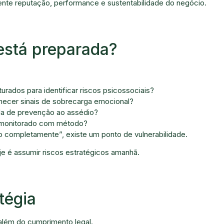
nte reputação, performance e sustentabilidade do negócio.
está preparada?
urados para identificar riscos psicossociais?
ecer sinais de sobrecarga emocional?
cada de prevenção ao assédio?
é monitorado com método?
o completamente”, existe um ponto de vulnerabilidade.
oje é assumir riscos estratégicos amanhã.
tégia
 além do cumprimento legal.