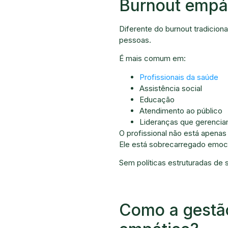
Burnout empát
Diferente do burnout tradicion
pessoas.
É mais comum em:
Profissionais da saúde
Assistência social
Educação
Atendimento ao público
Lideranças que gerencia
O profissional não está apenas
Ele está sobrecarregado emoc
Sem políticas estruturadas de 
Como a gestão