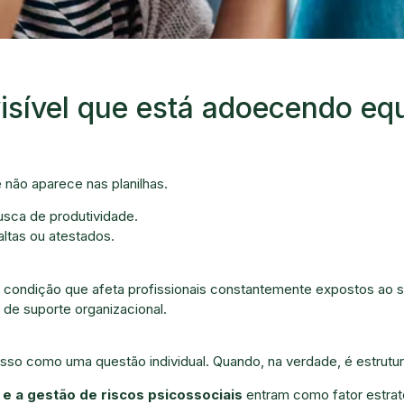
isível que está adoecendo eq
 não aparece nas planilhas.
sca de produtividade.
ltas ou atestados.
ondição que afeta profissionais constantemente expostos ao so
 de suporte organizacional.
sso como uma questão individual. Quando, na verdade, é estrutur
1
e a gestão de riscos psicossociais
entram como fator estrat