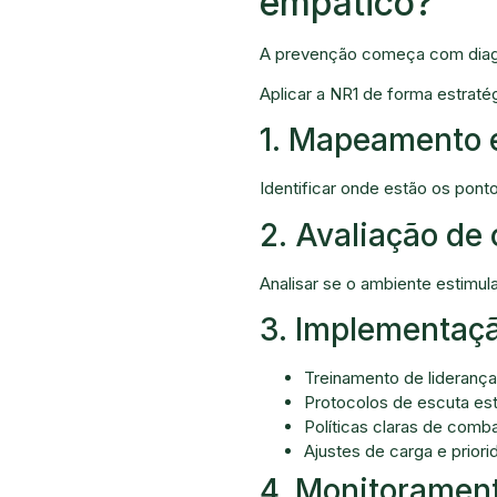
empático?
A prevenção começa com diagn
Aplicar a NR1 de forma estraté
1. Mapeamento e
Identificar onde estão os pont
2. Avaliação de 
Analisar se o ambiente estimu
3. Implementaç
Treinamento de lideranç
Protocolos de escuta est
Políticas claras de comb
Ajustes de carga e prior
4. Monitoramen