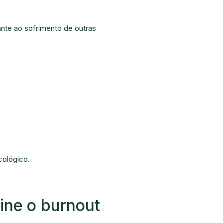
ante ao sofrimento de outras
cológico.
ine o burnout