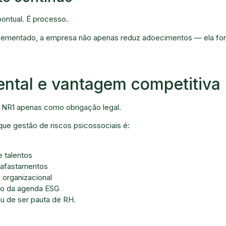
ontual. É processo.
lementado, a empresa não apenas reduz adoecimentos — ela for
ntal e vantagem competitiva
 NR1 apenas como obrigação legal.
e gestão de riscos psicossociais é:
e talentos
 afastamentos
 organizacional
ro da agenda ESG
ou de ser pauta de RH.