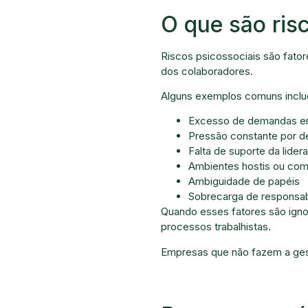
O que são ris
Riscos psicossociais são fato
dos colaboradores.
Alguns exemplos comuns incl
Excesso de demandas e
Pressão constante por 
Falta de suporte da lider
Ambientes hostis ou com
Ambiguidade de papéis
Sobrecarga de responsab
Quando esses fatores são igno
processos trabalhistas.
Empresas que não fazem a ges