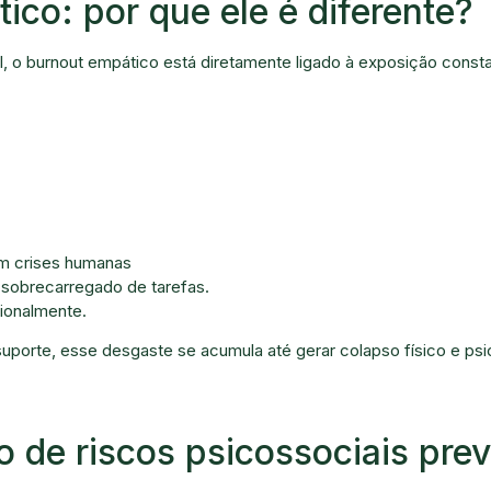
ico: por que ele é diferente?
al, o burnout empático está diretamente ligado à exposição const
m crises humanas
 sobrecarregado de tarefas.
ionalmente.
suporte, esse desgaste se acumula até gerar colapso físico e psi
 de riscos psicossociais prev