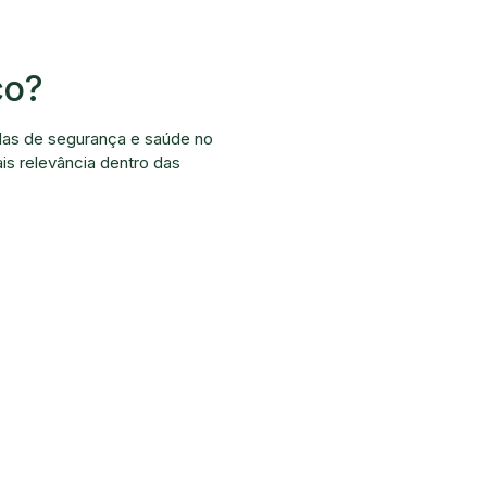
co?
das de segurança e saúde no
is relevância dentro das