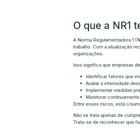
O que a NR1 t
A Norma Regulamentadora 1 (NR
trabalho. Com a atualização r
organizações.
Isso significa que empresas d
Identificar fatores que 
Avaliar a intensidade des
Implementar medidas prev
Monitorar continuamente 
Entre esses riscos, está o bur
Não se trata apenas de cumprir
Trata-se de reconhecer que fa