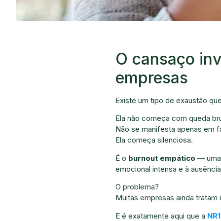
O cansaço inv
empresas
Existe um tipo de exaustão que
Ela não começa com queda bru
Não se manifesta apenas em fa
Ela começa silenciosa.
É o
burnout empático
— uma c
emocional intensa e à ausência
O problema?
Muitas empresas ainda tratam i
E é exatamente aqui que a
NR